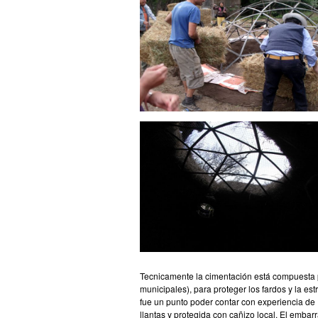
Tecnicamente la cimentación está compuesta p
municipales), para proteger los fardos y la e
fue un punto poder contar con experiencia de 
llantas y protegida con cañizo local. El emba