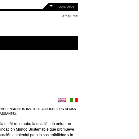
View Work
email me
OMPRENSIÓN OS INVITO A CONOCER LOS DEMÁS
ASSANES).
ia en México hubo la ocasión de entrar en
 Fundación Mundo Sustentable que promueve
ucación ambiental para la sostenibilidad y la