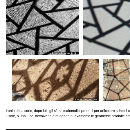
Ironia della sorte, dopo tutti gli sforzi matematici prodotti per articolare sche
il sole, o una luce, devolvono e relegano nuovamente le geometrie prodotte ad 