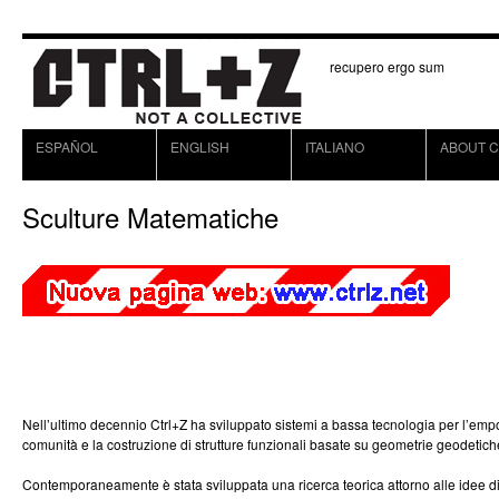
recupero ergo sum
ESPAÑOL
ENGLISH
ITALIANO
ABOUT C
Sculture Matematiche
Nell’ultimo decennio Ctrl+Z ha sviluppato sistemi a bassa tecnologia per l’em
comunità e la costruzione di strutture funzionali basate su geometrie geodetich
Contemporaneamente è stata sviluppata una ricerca teorica attorno alle idee di 