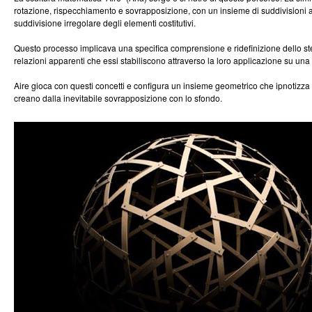
rotazione, rispecchiamento e sovrapposizione, con un insieme di suddivisioni as
suddivisione irregolare degli elementi costitutivi.
Questo processo implicava una specifica comprensione e ridefinizione dello stesso
relazioni apparenti che essi stabiliscono attraverso la loro applicazione su una
Aire gioca con questi concetti e configura un insieme geometrico che ipnotizza l
creano dalla inevitabile sovrapposizione con lo sfondo.