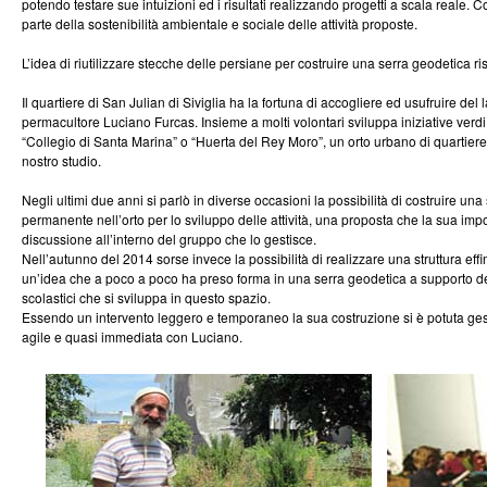
potendo testare sue intuizioni ed i risultati realizzando progetti a scala reale. 
parte della sostenibilità ambientale e sociale delle attività proposte.
L’idea di riutilizzare stecche delle persiane per costruire una serra geodetica r
Il quartiere di San Julian di Siviglia ha la fortuna di accogliere ed usufruire del 
permacultore Luciano Furcas. Insieme a molti volontari sviluppa iniziative verdi
“Collegio di Santa Marina” o “Huerta del Rey Moro”, un orto urbano di quartiere
nostro studio.
Negli ultimi due anni si parlò in diverse occasioni la possibilità di costruire una
permanente nell’orto per lo sviluppo delle attività, una proposta che la sua imp
discussione all’interno del gruppo che lo gestisce.
Nell’autunno del 2014 sorse invece la possibilità di realizzare una struttura eff
un’idea che a poco a poco ha preso forma in una serra geodetica a supporto d
scolastici che si sviluppa in questo spazio.
Essendo un intervento leggero e temporaneo la sua costruzione si è potuta gest
agile e quasi immediata con Luciano.