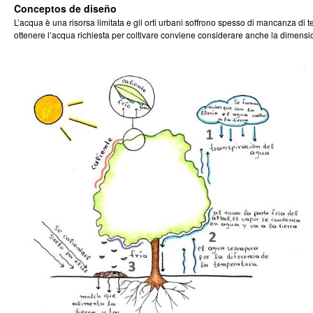
Conceptos de diseño
L’acqua è una risorsa limitata e gli orti urbani soffrono spesso di mancanza di t
ottenere l’acqua richiesta per coltivare conviene considerare anche la dimensio