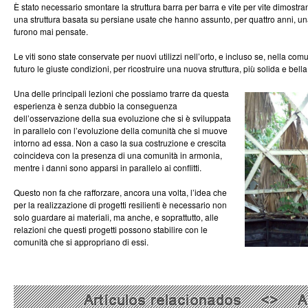
È stato necessario smontare la struttura barra per barra e vite per vite dimostr
una struttura basata su persiane usate che hanno assunto, per quattro anni, una
furono mai pensate.
Le viti sono state conservate per nuovi utilizzi nell’orto, e incluso se, nella com
futuro le giuste condizioni, per ricostruire una nuova struttura, più solida e bel
Una delle principali lezioni che possiamo trarre da questa
esperienza è senza dubbio la conseguenza
dell’osservazione della sua evoluzione che si è sviluppata
in parallelo con l’evoluzione della comunità che si muove
intorno ad essa. Non a caso la sua costruzione e crescita
coincideva con la presenza di una comunità in armonia,
mentre i danni sono apparsi in parallelo ai conflitti.
Questo non fa che rafforzare, ancora una volta, l’idea che
per la realizzazione di progetti resilienti è necessario non
solo guardare ai materiali, ma anche, e soprattutto, alle
relazioni che questi progetti possono stabilire con le
comunità che si appropriano di essi.