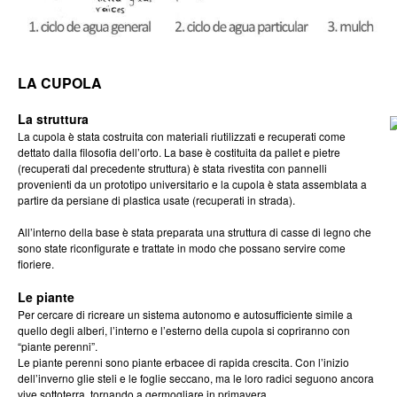
LA CUPOLA
La struttura
La cupola è stata costruita con materiali riutilizzati e recuperati come
dettato dalla filosofia dell’orto. La base è costituita da pallet e pietre
(recuperati dal precedente struttura) è stata rivestita con pannelli
provenienti da un prototipo universitario e la cupola è stata assemblata a
partire da persiane di plastica usate (recuperati in strada).
All’interno della base è stata preparata una struttura di casse di legno che
sono state riconfigurate e trattate in modo che possano servire come
fioriere.
Le piante
Per cercare di ricreare un sistema autonomo e autosufficiente simile a
quello degli alberi, l’interno e l’esterno della cupola si copriranno con
“piante perenni”.
Le piante perenni sono piante erbacee di rapida crescita. Con l’inizio
dell’inverno glie steli e le foglie seccano, ma le loro radici seguono ancora
vive sottoterra, tornando a germogliare in primavera.