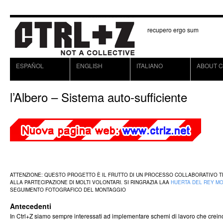
recupero ergo sum
ESPAÑOL
ENGLISH
ITALIANO
ABOUT C
l’Albero – Sistema auto-sufficiente
ATTENZIONE: QUESTO PROGETTO È IL FRUTTO DI UN PROCESSO COLLABORATIVO TRA
ALLA PARTECIPAZIONE DI MOLTI VOLONTARI. SI RINGRAZIA LAA
HUERTA DEL REY M
SEGUIMENTO FOTOGRAFICO DEL MONTAGGIO
Antecedenti
In Ctrl+Z siamo sempre interessati ad implementare schemi di lavoro che creino sin