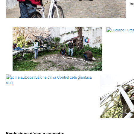
ma
Evoluzione d’uso e concetto